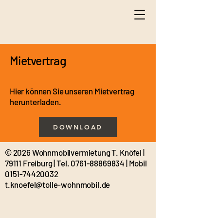
Mietvertrag
Hier können Sie unseren Mietvertrag
herunterladen.
DOWNLOAD
© 2026 Wohnmobilvermietung T. Knöfel |
79111 Freiburg | Tel.
0761-88869834
| Mobil
0151-74420032
t.knoefel@tolle-wohnmobil.de